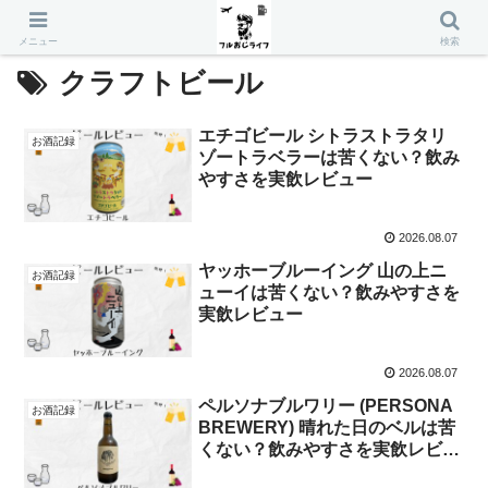
メニュー
検索
クラフトビール
エチゴビール シトラストラタリ
お酒記録
ゾートラベラーは苦くない？飲み
やすさを実飲レビュー
2026.08.07
ヤッホーブルーイング 山の上ニ
お酒記録
ューイは苦くない？飲みやすさを
実飲レビュー
2026.08.07
ペルソナブルワリー (PERSONA
お酒記録
BREWERY) 晴れた日のベルは苦
くない？飲みやすさを実飲レビュ
ー