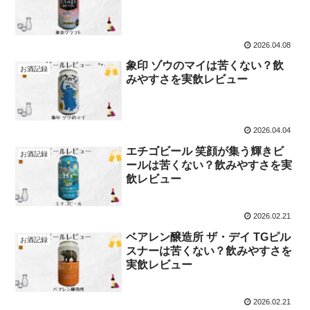
2026.04.08
象印 ゾウのマイは苦くない？飲
お酒記録
みやすさを実飲レビュー
2026.04.04
エチゴビール 笑顔が集う輝きビ
お酒記録
ールは苦くない？飲みやすさを実
飲レビュー
2026.02.21
ベアレン醸造所 ザ・デイ TGピル
お酒記録
スナーは苦くない？飲みやすさを
実飲レビュー
2026.02.21