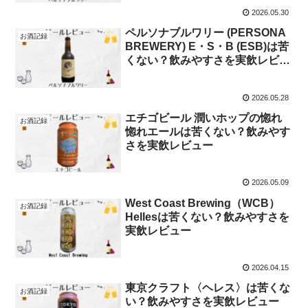
2026.05.30
ペルソナブルワリー (PERSONA
お酒記録
BREWERY) E・S・B (ESB)は苦
くない？飲みやすさを実飲レビュ
ー
2026.05.28
エチゴビール 潤いホップの惚れ
お酒記録
惚れエールは苦くない？飲みやす
さを実飲レビュー
2026.05.09
West Coast Brewing（WCB）
お酒記録
Hellesは苦くない？飲みやすさを
実飲レビュー
2026.04.15
東京クラフト〈ヘレス〉は苦くな
お酒記録
い？飲みやすさを実飲レビュー