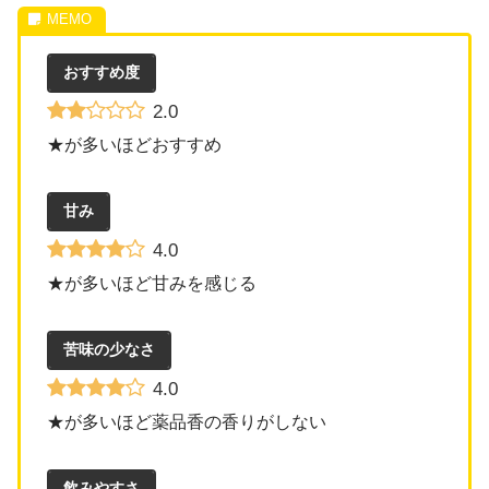
おすすめ度
2.0
★が多いほどおすすめ
甘み
4.0
★が多いほど甘みを感じる
苦味の少なさ
4.0
★が多いほど薬品香の香りがしない
飲みやすさ