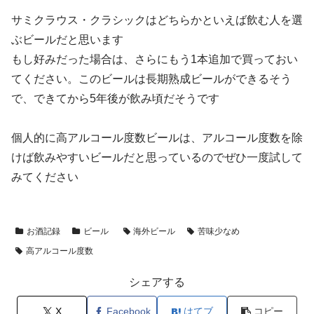
サミクラウス・クラシックはどちらかといえば飲む人を選
ぶビールだと思います
もし好みだった場合は、さらにもう1本追加で買っておい
てください。このビールは長期熟成ビールができるそう
で、できてから5年後が飲み頃だそうです
個人的に高アルコール度数ビールは、アルコール度数を除
けば飲みやすいビールだと思っているのでぜひ一度試して
みてください
お酒記録
ビール
海外ビール
苦味少なめ
高アルコール度数
シェアする
X
Facebook
はてブ
コピー