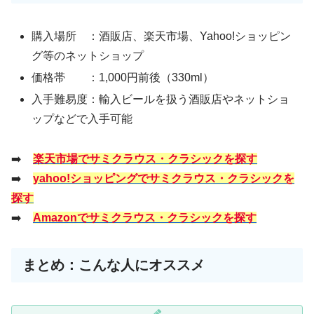
購入場所 ：酒販店、楽天市場、Yahoo!ショッピン
グ等のネットショップ
価格帯 ：1,000円前後（330ml）
入手難易度：輸入ビールを扱う酒販店やネットショ
ップなどで入手可能
➡️
楽天市場でサミクラウス・クラシックを探す
➡️
yahoo!ショッピングでサミクラウス・クラシックを
探す
➡️
Amazonでサミクラウス・クラシックを探す
まとめ：こんな人にオススメ