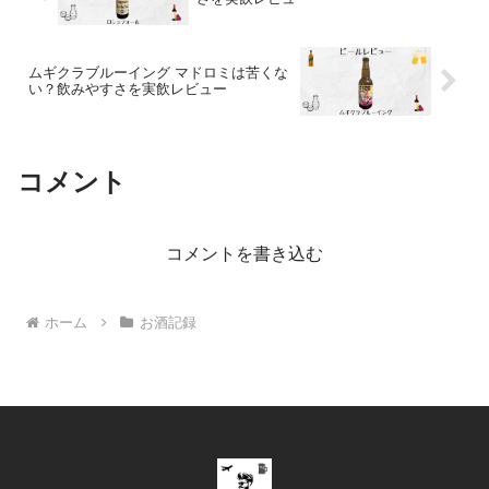
ムギクラブルーイング マドロミは苦くな
い？飲みやすさを実飲レビュー
コメント
コメントを書き込む
ホーム
お酒記録