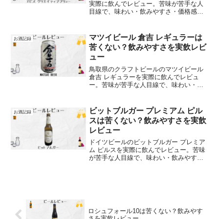
実際に飲んでレビュー。苦味が苦手な人
目線で、味わい・飲みやすさ・価格感を
本音で解説します
マツイビール 倉吉 レギュラーは
お酒記録
苦くない？飲みやすさを実飲レビ
ュー
鳥取県のクラフトビールのマツイビール
倉吉 レギュラーを実際に飲んでレビュ
ー。苦味が苦手な人目線で、味わい・飲
みやすさ・価格感を本音で解説します
ビットブルガー プレミアム ピル
お酒記録
スは苦くない？飲みやすさを実飲
レビュー
ドイツビールのビットブルガー プレミア
ム ピルスを実際に飲んでレビュー。苦味
が苦手な人目線で、味わい・飲みやす
さ・価格感を本音で解説します
ロシュフォール10は苦くない？飲みやす
さを実飲レビュー