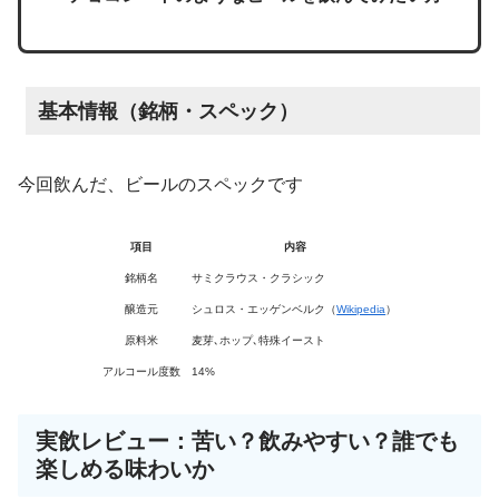
基本情報（銘柄・スペック）
今回飲んだ、ビールのスペックです
項目
内容
銘柄名
サミクラウス・クラシック
醸造元
シュロス・エッゲンベルク（
Wikipedia
）
原料米
麦芽､ホップ､特殊イースト
アルコール度数
14%
実飲レビュー：苦い？飲みやすい？誰でも
楽しめる味わいか