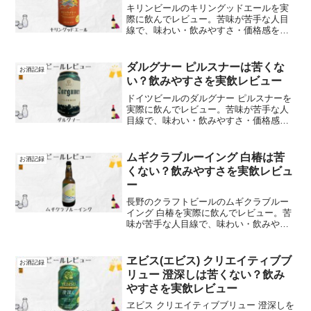
キリンビールのキリングッドエールを実
際に飲んでレビュー。苦味が苦手な人目
線で、味わい・飲みやすさ・価格感を本
音で解説します
ダルグナー ピルスナーは苦くな
お酒記録
い？飲みやすさを実飲レビュー
ドイツビールのダルグナー ピルスナーを
実際に飲んでレビュー。苦味が苦手な人
目線で、味わい・飲みやすさ・価格感を
本音で解説します
ムギクラブルーイング 白椿は苦
お酒記録
くない？飲みやすさを実飲レビュ
ー
長野のクラフトビールのムギクラブルー
イング 白椿を実際に飲んでレビュー。苦
味が苦手な人目線で、味わい・飲みやす
さ・価格感を本音で解説します
ヱビス(エビス) クリエイティブブ
お酒記録
リュー 澄深しは苦くない？飲み
やすさを実飲レビュー
ヱビス クリエイティブブリュー 澄深しを