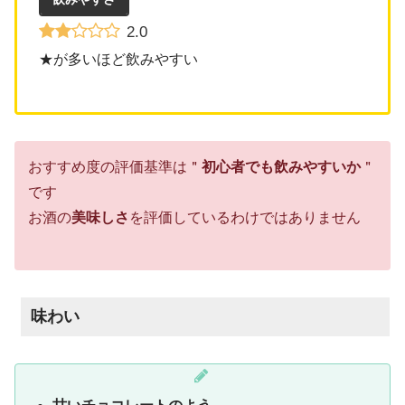
2.0
★が多いほど飲みやすい
おすすめ度の評価基準は＂
初心者でも飲みやすいか
＂
です
お酒の
美味しさ
を評価しているわけではありません
味わい