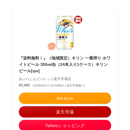
『送料無料！』（地域限定）キリン 一番搾り ホワ
イトビール 350ml缶（24本入り1ケース）キリン
ビール[qw]
あぶらじんビバレッジ楽天市場店
¥5,480
（2026/02/17 23:54時点 | 楽天市場調べ）
Amazon
楽天市場
Yahooショッピング