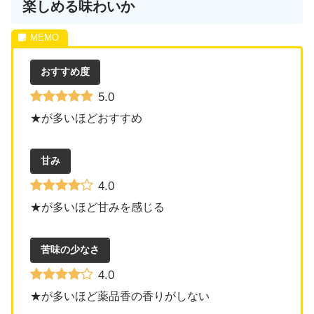
楽しめる味わいか
おすすめ度
5.0
★が多いほどおすすめ
甘み
4.0
★が多いほど甘みを感じる
苦味の少なさ
4.0
★が多いほど薬品香の香りがしない