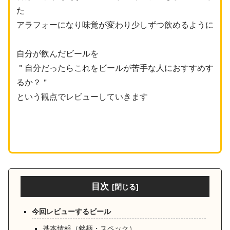
た
アラフォーになり味覚が変わり少しずつ飲めるように
自分が飲んだビールを
＂自分だったらこれを
ビール
が
苦手な人におすすめす
るか？＂
という観点でレビューしていきます
目次
今回レビューするビール
基本情報（銘柄・スペック）