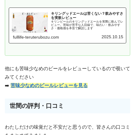
キリングッドエールは苦くない？飲みやすさ
を実飲レビュー
キリンビールのキリングッドエールを実際に飲んでレ
ビュー。苦味が苦手な人目線で、味わい・飲みやす
さ・価格感を本音で解説します
2025.10.15
fulllife-teruterubozu.com
他にも苦味少なめのビールをレビューしているので覗いて
みてください
➡️
苦味少なめのビールレビューを見る
世間の評判・口コミ
わたしだけの味覚だと不安だと思うので、皆さんの口コミ