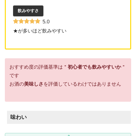
飲みやすさ
5.0
★が多いほど飲みやすい
おすすめ度の評価基準は＂
初心者でも飲みやすいか
＂
です
お酒の
美味しさ
を評価しているわけではありません
味わい