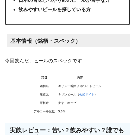
日本の苦味しっかりめのビールが苦手な方
飲みやすいビールを探している方
基本情報（銘柄・スペック）
今回飲んだ、ビールのスペックです
項目
内容
銘柄名
キリン一番搾り ホワイトビール
醸造元
キリンビール（
公式サイト
）
原料米
麦芽、ホップ
アルコール度数
5.0％
実飲レビュー：苦い？飲みやすい？誰でも