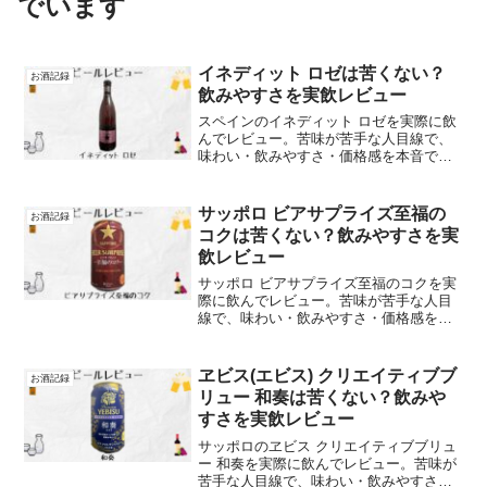
でいます
イネディット ロゼは苦くない？
お酒記録
飲みやすさを実飲レビュー
スペインのイネディット ロゼを実際に飲
んでレビュー。苦味が苦手な人目線で、
味わい・飲みやすさ・価格感を本音で解
説します
サッポロ ビアサプライズ至福の
お酒記録
コクは苦くない？飲みやすさを実
飲レビュー
サッポロ ビアサプライズ至福のコクを実
際に飲んでレビュー。苦味が苦手な人目
線で、味わい・飲みやすさ・価格感を本
音で解説します
ヱビス(エビス) クリエイティブブ
お酒記録
リュー 和奏は苦くない？飲みや
すさを実飲レビュー
サッポロのヱビス クリエイティブブリュ
ー 和奏を実際に飲んでレビュー。苦味が
苦手な人目線で、味わい・飲みやすさ・