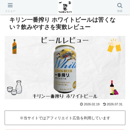
メニュー
検索
キリン一番搾り ホワイトビールは苦くな
い？飲みやすさを実飲レビュー
2026.02.19
2026.07.31
※当サイトではアフィリエイト広告を利用しています