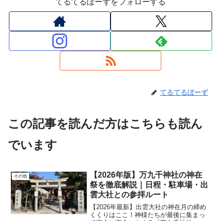
てるてるぼーずをフォローする
てるてるぼーず
この記事を読んだ方はこちらも読ん
でいます
【2026年版】万九千神社の神在
その他
祭を徹底解説｜日程・駐車場・出
雲大社との参拝ルート
【2026年最新】出雲大社の神在月の締め
くくりはここ！神様たちが最後に集まっ