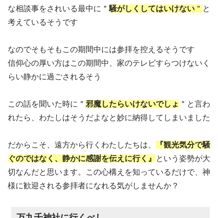
な相談事をされいる最中に＂
騒がしくしてはいけない
＂
と
考えているそうです
なのでそもそもこの期間中には参拝を控えるそうです
信仰心の厚い方はこの期間中、家のテレビすらつけないく
らい静かに過ごされるそう
この話を聞いた時に＂
邪魔したらいけないでしょ
＂と言わ
れたら、わたしはそうだよなと妙に納得してしまいました
だからこそ、遠方から行くわたしたちは、
『観光気分で騒
ぐのではなく、静かに感謝を伝えに行く』
という姿勢が大
切なんだと思います。この心構えを知っているだけで、神
様に歓迎される参拝者になれる気がしませんか？
万九千神社に行くべし