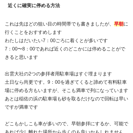
近くに確実に停める方法
これは先ほどの狙い目の時間帯でも書きましたが、
早朝
に
行くことをおすすめします
わたしはだいたい7：00ごろに着くとが多いです
7：00〜8：00であれば近くのどこかには停めることがで
きると思います
出雲大社の2つの参拝者用駐車場はすぐ埋まります
土日なら尚更です。9：00を過ぎてくると諦めて有料駐車
場に停める方もいますが、そこも満車で列になっています
あとは稲佐の浜の駐車場も砂を取るだけなので回転は早い
ですが満車です
どこもかしこも車が多いので、早朝参拝にするか、可能で
あれば少し離れた場所から歩くのも良いかもしれません