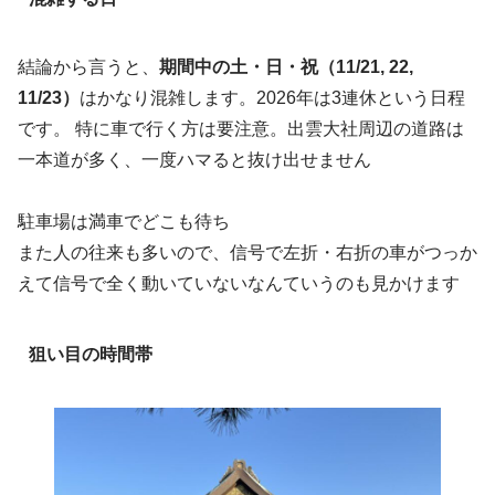
結論から言うと、
期間中の土・日・祝（11/21, 22,
11/23）
はかなり混雑します。2026年は3連休という日程
です。 特に車で行く方は要注意。出雲大社周辺の道路は
一本道が多く、一度ハマると抜け出せません
駐車場は満車でどこも待ち
また人の往来も多いので、信号で左折・右折の車がつっか
えて信号で全く動いていないなんていうのも見かけます
狙い目の時間帯