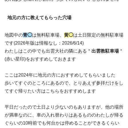
地元の方に教えてもらった穴場
地図中の
青◯
は無料駐車場、
黄◯
は土日限定の無料駐車場
です(2026年版は情報なし：2026/6/14)
わたしはこの中でも出雲大社の隣にある＂
出雲教駐車場
＂
(赤い星印)をおすすめしておきます
ここは2024年に地元の方におすすめしてもらいました
歩いてすぐのところにあるので、とりあえず参拝だけをし
てすぐ帰りたい方はこちらをおすすめします
平日だったので土日より少ないのもありますが、他の場所
が満車なのに、車の入れ替わりはあるもののわたしが帰る
ぐらいの10時前でも何台かは停めることができるくらい