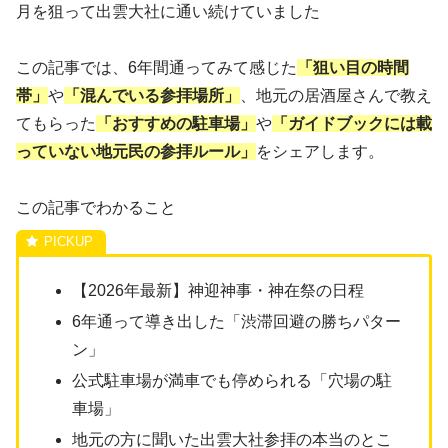
月を狙って出雲大社に通い続けていました
この記事では、6年間通ってみて感じた
「狙い目の時間
帯」
や
「混んでいる参拝場所」
、地元の居酒屋さんで教え
てもらった
「おすすめの駐車場」
や
「ガイドブックには載
っていない地元民の参拝ルール」
をシェアします。
この記事でわかること
【2026年最新】神迎神事・神在祭の日程
6年通って導き出した「渋滞回避の勝ちパター
ン」
公式駐車場が満車でも停められる「穴場の駐
車場」
地元の方に聞いた出雲大社参拝の本当のとこ