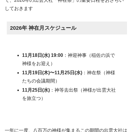
て、2026年の出雲大社「神在祭」の重要日程をおさらい
しておきます
2026年 神在月スケジュール
11月18日(水) 19:00
：神迎神事（稲佐の浜で
神様をお迎え）
11月19日(木)〜11月25日(水)
：神在祭（神様
たちの会議期間）
11月25日(
水
)
：神等去出祭（神様が出雲大社
を旅立つ）
一年に一度、八百万の神様が集まるこの期間の出雲大社は