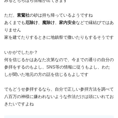
みるとちらほら情報が出てきます
ただ、
素鵞社
の砂は持ち帰っているようですね
あくまでも
厄除け
、
魔除け
、
家内安全
などで縁結びではあ
りません
家を建てたりするときに地鎮祭で撒いたりもするそうです
いかがでしたか？
何を信じるかはあなた次第なので、今までの通りの自分の
参拝をするのもよし、SNS等の情報に従うもよし、わた
しが聞いた地元の方の話を信じるもよしです
でもどうせ参拝するなら、自分で正しい参拝方法を調べて
八百万の神様に嫌われないような作法だけは頭にいれてお
きたいですよね