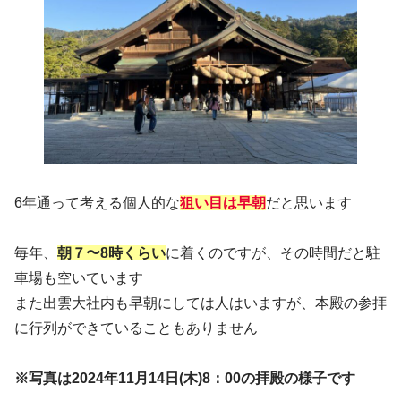
6年通って考える個人的な
狙い目は早朝
だと思います
毎年、
朝７〜8時くらい
に着くのですが、その時間だと駐
車場も空いています
また出雲大社内も早朝にしては人はいますが、本殿の参拝
に行列ができていることもありません
※写真は2024年11月14日(木)8：00の拝殿の様子です