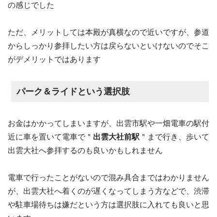
の感じでした
ただ、メリットしては本殿が真横なので近いですが、参道
からしっかり参拝したい方は戻らないといけないのでそこ
がデメリットではあります
パーク＆ライドという選択肢
お金はかかってしまいますが、出雲市駅や一畑電車の駅付
近に車を置いて電車で＂
出雲大社前駅
＂まで行き、歩いて
出雲大社へ参拝するのも良いかもしれません
電車で行ったことがないので混み具合まではわかりません
が、出雲大社へ着くのが遅くなってしまう方などで、渋滞
や駐車場待ちは嫌だという方は選択肢に入れても良いと思