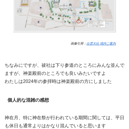
画像引用：
出雲大社 境内ご案内
ちなみにですが、祓社は下り参道のところにみんな並んで
ますが、神楽殿前のところでも良いみたいですよ
わたしは2024年の参拝時は神楽殿前の方にしました
個人的な混雑の感想
神在月、特に神在祭が行われている期間に関しては、平日
も休日も通常よりはかなり混んでいると思います