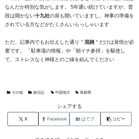
なんだか特別な気がします。 5年通い続けていますが、普
段は開かない
十九社
の扉も開いていますし、神事の準備を
されている方などがたくさんいらっしゃいます
ただ、記事内でもお伝えした通り＂
混雑
＂だけは覚悟が必
要です。 「駐車場の情報」や「朝イチ参拝」を駆使し
て、ストレスなく神様とのご縁を結んでください
その他
旅日記
中国地方
島根県
シェアする
X
Facebook
はてブ
コピー