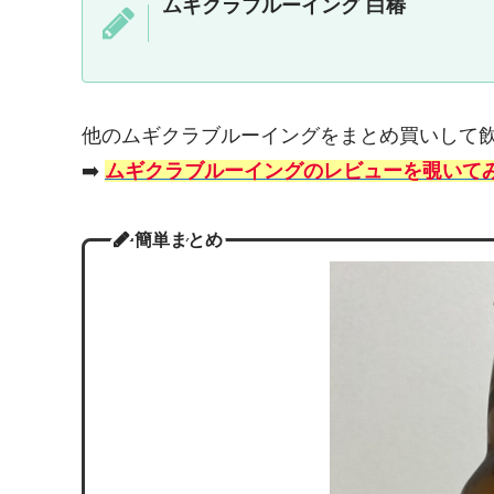
ムギクラブルーイング 白椿
他のムギクラブルーイングをまとめ買いして
➡️
ムギクラブルーイングのレビューを覗いて
簡単まとめ