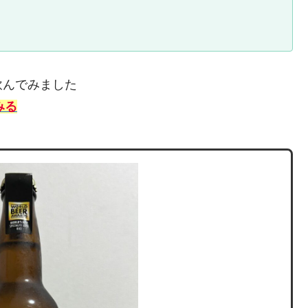
飲んでみました
みる