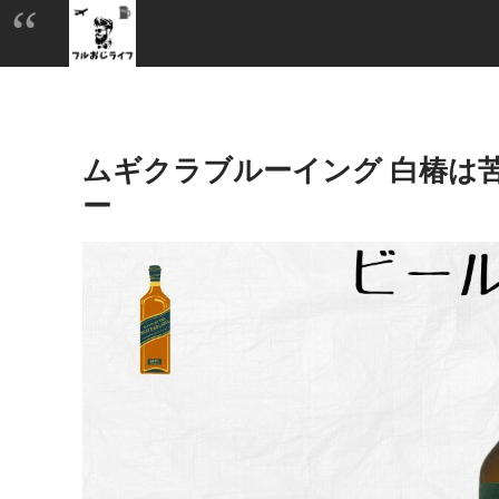
ムギクラブルーイング 白椿は
ー