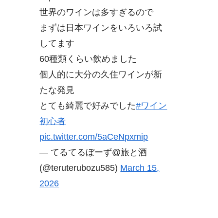
世界のワインは多すぎるので
まずは日本ワインをいろいろ試
してます
60種類くらい飲めました
個人的に大分の久住ワインが新
たな発見
とても綺麗で好みでした
#ワイン
初心者
pic.twitter.com/5aCeNpxmip
— てるてるぼーず@旅と酒
(@teruterubozu585)
March 15,
2026