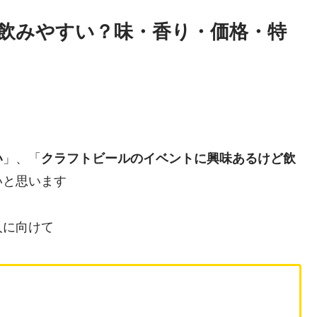
は飲みやすい？味・香り・価格・特
い
」、「
クラフトビールのイベントに興味あるけど飲
いと思います
人に向けて