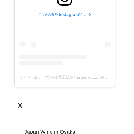
この投稿をInstagramで見る
てるてるぼーず@お酒記録(@teruterubozu585)がシェアした投稿
X
Japan Wine in Osaka