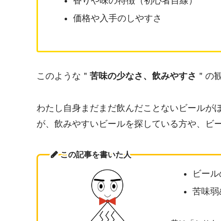
香りや味の特徴（初心者目線）
価格や入手のしやすさ
このような＂
苦味の少なさ、飲みやすさ
＂の
わたし自身まだまだ飲んだことないビールが
が、飲みやすいビールを探している方や、ビ
この記事を書いた人
ビール
苦味弱