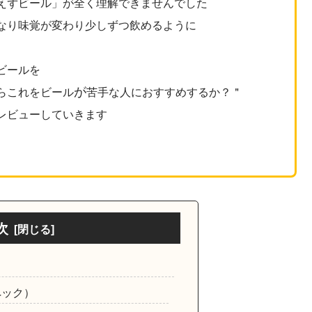
えずビール」が全く理解できませんでした
なり味覚が変わり少しずつ飲めるように
ビールを
が
らこれを
ビール
苦手な人におすすめするか？＂
レビューしていきます
次
ペック）