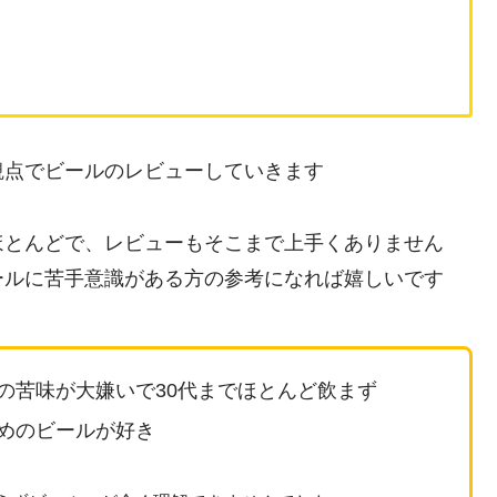
観点でビールのレビューしていきます
ほとんどで、レビューもそこまで上手くありません
ールに苦手意識がある方の参考になれば嬉しいです
の苦味が大嫌いで30代までほとんど飲まず
めのビールが好き