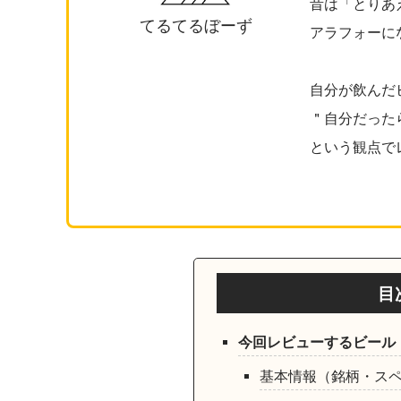
昔は「とりあ
てるてるぼーず
アラフォーに
自分が飲んだ
＂自分だった
という観点で
目
今回レビューするビール
基本情報（銘柄・ス