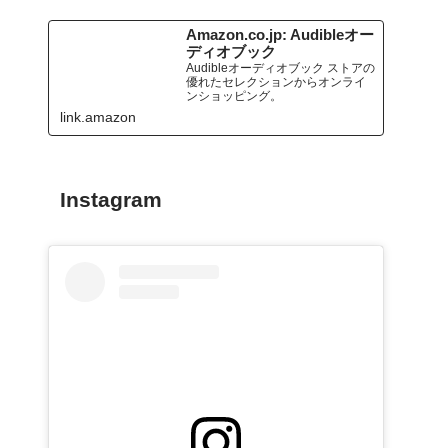
Amazon.co.jp: Audibleオー
ディオブック
Audibleオーディオブック ストアの
優れたセレクションからオンライ
ンショッピング。
link.amazon
Instagram