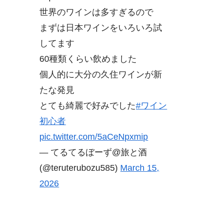
世界のワインは多すぎるので
まずは日本ワインをいろいろ試
してます
60種類くらい飲めました
個人的に大分の久住ワインが新
たな発見
とても綺麗で好みでした
#ワイン
初心者
pic.twitter.com/5aCeNpxmip
— てるてるぼーず@旅と酒
(@teruterubozu585)
March 15,
2026