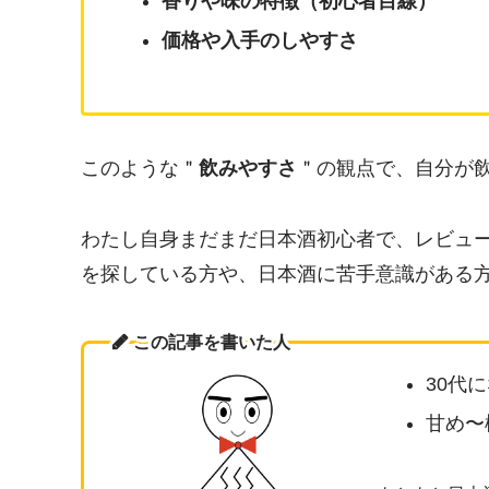
香りや味の特徴（初心者目線）
価格や入手のしやすさ
このような＂
飲みやすさ
＂の観点で、自分が
わたし自身まだまだ日本酒初心者で、レビュ
を探している方や、日本酒に苦手意識がある
この記事を書いた人
30代
甘め〜