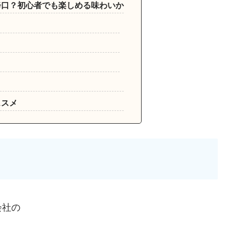
辛口？初心者でも楽しめる味わいか
ススメ
会社の