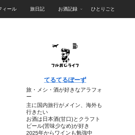
フィール
旅日記
お酒記録
ひとりごと
てるてるぼーず
旅・メシ・酒が好きなアラフォ
ー
主に国内旅行がメイン、海外も
行きたい
お酒は日本酒(甘口)とクラフト
ビール(苦味少なめ)が好き
2025年からワインも勉強中