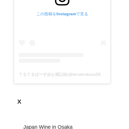
この投稿をInstagramで見る
てるてるぼーず@お酒記録(@teruterubozu585)がシェアした投稿
X
Japan Wine in Osaka