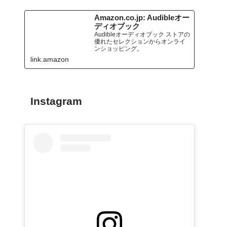
Amazon.co.jp: Audibleオー
ディオブック
Audibleオーディオブック ストアの
優れたセレクションからオンライ
ンショッピング。
link.amazon
Instagram