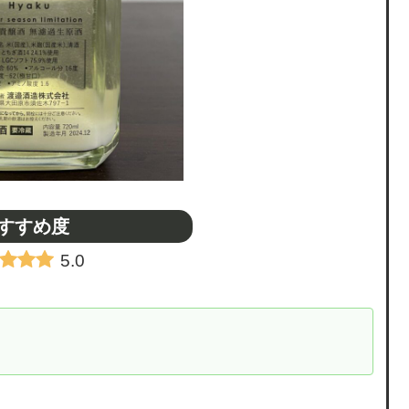
すすめ度
5.0