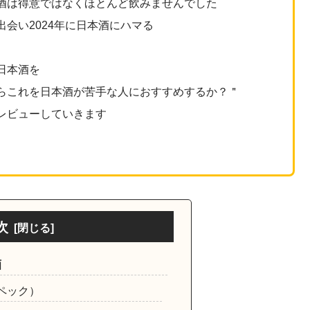
酒は得意ではなくほとんど飲みませんでした
出会い2024年に日本酒にハマる
日本酒を
らこれを日本酒が苦手な人におすすめするか？＂
レビューしていきます
次
酒
ペック）