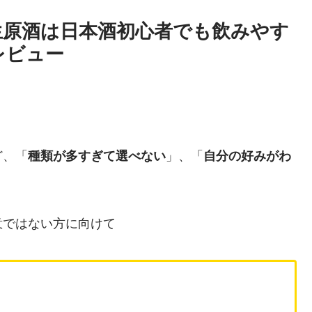
過生原酒は日本酒初心者でも飲みやす
レビュー
ど、「
種類が多すぎて選べない
」、「
自分の好みがわ
意ではない方に向けて