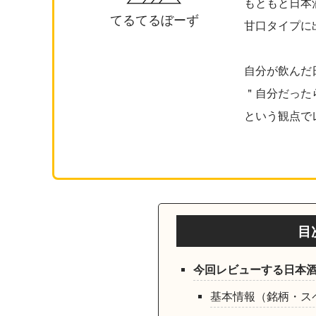
もともと日本
てるてるぼーず
甘口タイプに
自分が飲んだ
＂自分だった
という観点で
目
今回レビューする日本
基本情報（銘柄・ス