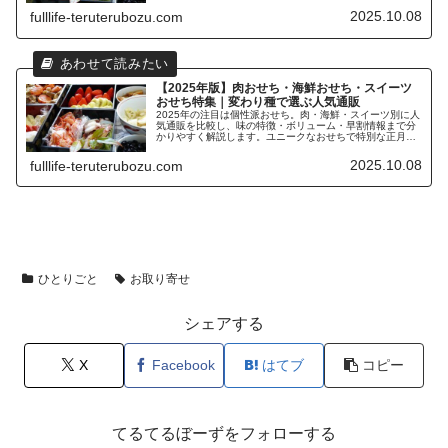
2025.10.08
fulllife-teruterubozu.com
【2025年版】肉おせち・海鮮おせち・スイーツ
おせち特集｜変わり種で選ぶ人気通販
2025年の注目は個性派おせち。肉・海鮮・スイーツ別に人
気通販を比較し、味の特徴・ボリューム・早割情報まで分
かりやすく解説します。ユニークなおせちで特別な正月を
演出しましょう。
2025.10.08
fulllife-teruterubozu.com
ひとりごと
お取り寄せ
シェアする
X
Facebook
はてブ
コピー
てるてるぼーずをフォローする