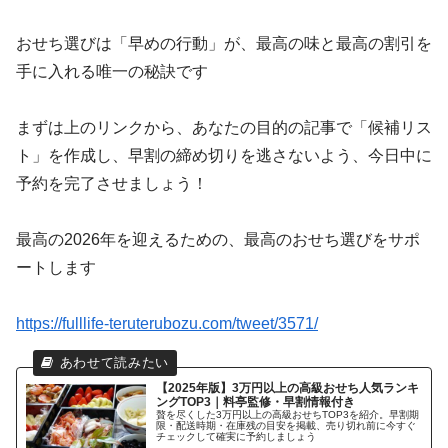
おせち選びは「早めの行動」が、最高の味と最高の割引を
手に入れる唯一の秘訣です
まずは上のリンクから、あなたの目的の記事で「候補リス
ト」を作成し、早割の締め切りを逃さないよう、今日中に
予約を完了させましょう！
最高の2026年を迎えるための、最高のおせち選びをサポ
ートします
https://fulllife-teruterubozu.com/tweet/3571/
【2025年版】3万円以上の高級おせち人気ランキ
ングTOP3｜料亭監修・早割情報付き
贅を尽くした3万円以上の高級おせちTOP3を紹介。早割期
限・配送時期・在庫残の目安を掲載、売り切れ前に今すぐ
チェックして確実に予約しましょう