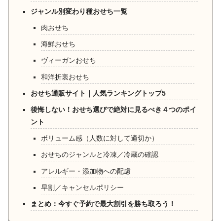
ジャンル別変わり種おせち一覧
肉おせち
海鮮おせち
ヴィーガンおせち
和洋折衷おせち
おせち通販サイト｜人気ランキングトップ5
後悔しない！おせち選びで絶対に見るべき４つのポイ
ント
ボリューム感（人数に対して適切か）
おせちのジャンルと冷凍／冷蔵の確認
アレルギー・添加物への配慮
早割／キャンセルポリシー
まとめ：今すぐ予約で最大割引を勝ち取ろう！