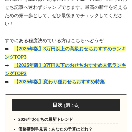
せち記事へ迷わずジャンプできます。最高の新年を迎える
ための第一歩として、ぜひ最後までチェックしてくださ
い！
すでにある程度決めている方はこちらへどうぞ
➡️
【2025年版】3万円以上の高級おせちおすすめランキ
ングTOP3
➡️
【2025年版】3万円以下のおせちおすすめ人気ランキ
ングTOP3
➡️
【2025年版】変わり種おせちおすすめ特集
目次
2026年おせちの最新トレンド
価格帯別早見表：あなたの予算はどれ？