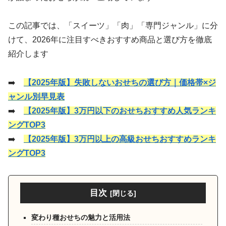
この記事では、「スイーツ」「肉」「専門ジャンル」に分
けて、2026年に注目すべきおすすめ商品と選び方を徹底
紹介します
➡️
【2025年版】失敗しないおせちの選び方｜価格帯×ジ
ャンル別早見表
➡️
【2025年版】3万円以下のおせちおすすめ人気ランキ
ングTOP3
➡️
【2025年版】3万円以上の高級おせちおすすめランキ
ングTOP3
目次
変わり種おせちの魅力と活用法