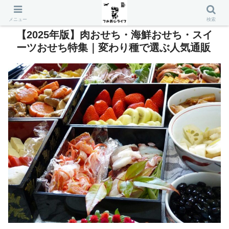
メニュー
検索
【2025年版】肉おせち・海鮮おせち・スイ
ーツおせち特集｜変わり種で選ぶ人気通販