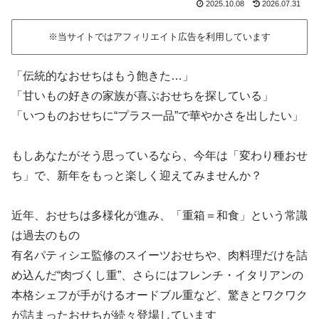
2025.10.08
2026.07.31
※当サイトではアフィリエイト広告を利用しています
「伝統的なおせちはもう飽きた…」
「甘いもの好きの家族が喜ぶおせちを探している」
「いつものおせちに“プラス一品”で華やかさを出したい」
もしあなたがそう思っているなら、今年は「変わり種おせ
ち」で、新年をもっと楽しく迎えてみませんか？
近年、おせちは多様化が進み、「重箱＝和食」という常識
は過去のもの
有名パティシエ監修のスイーツおせちや、肉料理だけを詰
め込んだ“肉づくし重”、さらにはフレンチ・イタリアンの
本格シェフが手がけるオードブル重など、驚きとワクワク
が詰まったおせちが続々登場しています