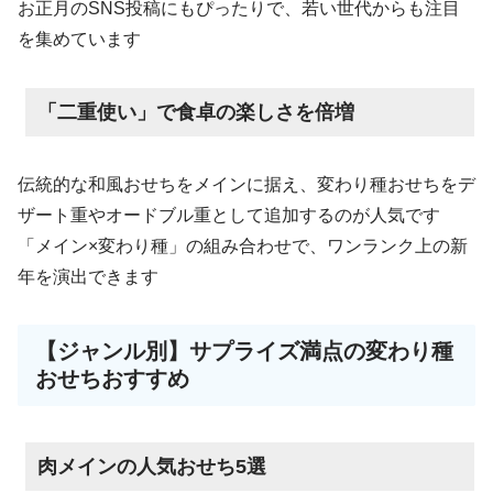
お正月のSNS投稿にもぴったりで、若い世代からも注目
を集めています
「二重使い」で食卓の楽しさを倍増
伝統的な和風おせちをメインに据え、変わり種おせちをデ
ザート重やオードブル重として追加するのが人気です
「メイン×変わり種」の組み合わせで、ワンランク上の新
年を演出できます
【ジャンル別】サプライズ満点の変わり種
おせちおすすめ
肉メインの人気おせち5選