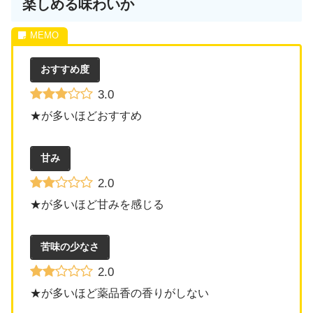
楽しめる味わいか
おすすめ度
3.0
★が多いほどおすすめ
甘み
2.0
★が多いほど甘みを感じる
苦味の少なさ
2.0
★が多いほど薬品香の香りがしない