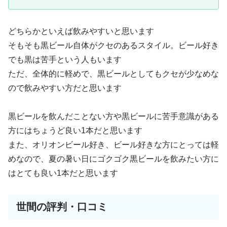
どちらかといえば飲みやすいと思います
そもそも黒ビール自体がクセのあるスタイル。ビール好き
でも黒は苦手という人もいます
ただ、全体的に軽めで、黒ビールとしてもクセが少なめな
ので飲みやすい方だと思います
黒ビールを飲んだことない方や黒ビールに苦手意識がある
方にはちょうど良い1本だと思います
また、オリオンビール好き、ビール好きな方にとっては軽
めなので、夏の暑い日にゴクゴク黒ビールを飲みたい方に
はとても良い1本だと思います
世間の評判・口コミ