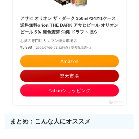
アサヒ オリオン ザ・ダーク 350ml×24本1ケース
送料無料orion THE DARK アサヒビール オリオン
ビール 5％ 濃色麦芽 沖縄 ドラフト 長S
お酒の専門店 リカマン楽天市場店
¥5,998
（2026/07/09 01:42時点 | 楽天市場調べ）
Amazon
楽天市場
Yahooショッピング
ポチップ
まとめ：こんな人にオススメ