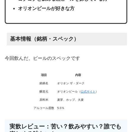
オリオンビールが好きな方
基本情報（銘柄・スペック）
今回飲んだ、ビールのスペックです
項目
内容
銘柄名
オリオン ザ・ダーク
醸造元
オリオンビール（
公式サイト
）
原料米
麦芽、ホップ、大麦
アルコール度数
5.0％
実飲レビュー：苦い？飲みやすい？誰でも